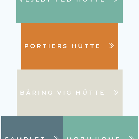
PORTIERS HÜTTE
BÅRING VIG HÜTTE
CAMPLET
MOBILHOME