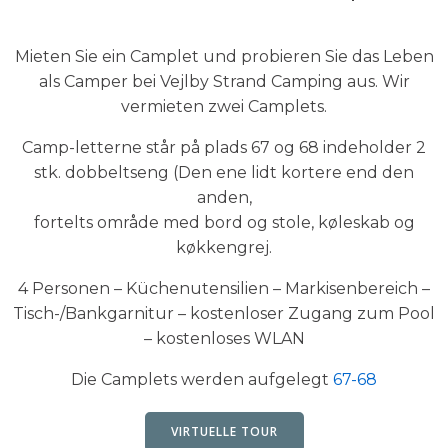
Mieten Sie ein Camplet und probieren Sie das Leben
als Camper bei Vejlby Strand Camping aus. Wir
vermieten zwei Camplets.
Camp-letterne står på plads 67 og 68 indeholder 2
stk. dobbeltseng (Den ene lidt kortere end den
anden,
fortelts område med bord og stole, køleskab og
køkkengrej.
4 Personen – Küchenutensilien – Markisenbereich –
Tisch-/Bankgarnitur – kostenloser Zugang zum Pool
– kostenloses WLAN
Die Camplets werden aufgelegt
67-68
VIRTUELLE TOUR