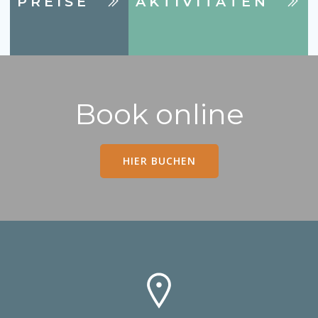
PREISE
AKTIVITÄTEN
Book online
HIER BUCHEN