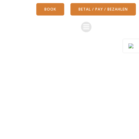
Zum
BOOK
BETAL / PAY / BEZAHLEN
Inhalt
springen