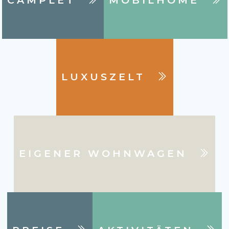
LUXUSZELT
EIGENER WOHNWAGEN