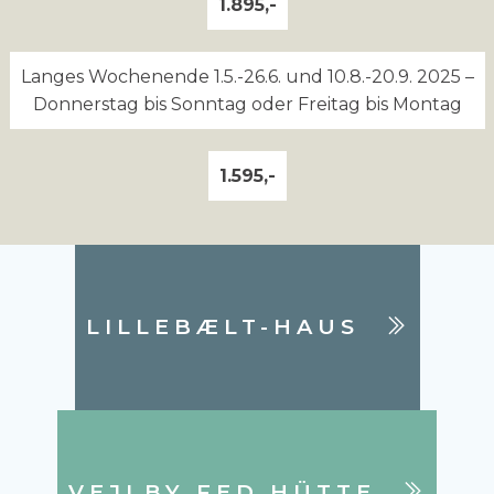
1.895,-
Langes Wochenende 1.5.-26.6. und 10.8.-20.9. 2025 –
Donnerstag bis Sonntag oder Freitag bis Montag
1.595,-
LILLEBÆLT-HAUS
VEJLBY FED HÜTTE