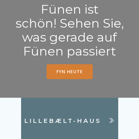
Fünen ist
schön! Sehen Sie,
was gerade auf
Fünen passiert
FYN HEUTE
LILLEBÆLT-HAUS