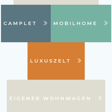
CAMPLET
MOBILHOME
LUXUSZELT
EIGENER WOHNWAGEN