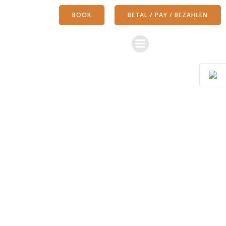
Zum
BOOK
BETAL / PAY / BEZAHLEN
Inhalt
springen