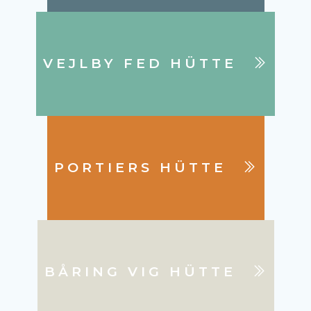
VEJLBY FED HÜTTE
PORTIERS HÜTTE
BÅRING VIG HÜTTE