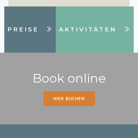
PREISE
AKTIVITÄTEN
Book online
HIER BUCHEN