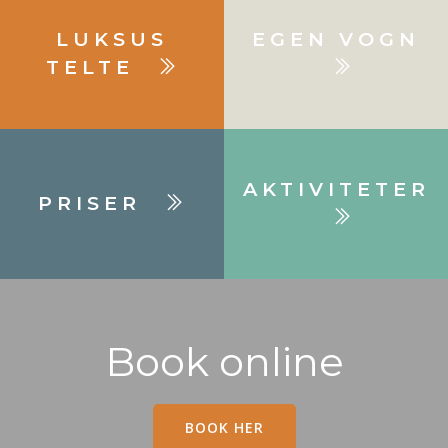
LUKSUS
EGEN VOGN
TELTE
AKTIVITETER
PRISER
Book online
BOOK HER