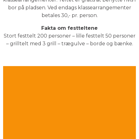
bor på pladsen. Ved endags klassearrangementer
betales 30,- pr. person.
Fakta om festteltene
Stort festtelt 200 personer – lille festtelt 50 personer
– grilltelt med 3 grill – trægulve – borde og bænke.