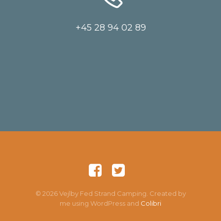
+45 28 94 02 89
© 2026 Vejlby Fed Strand Camping. Created by
me using WordPress and
Colibri