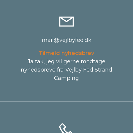
mail@vejlbyfed.dk
Tilmeld nyhedsbrev
Ja tak, jeg vil gerne modtage
nyhedsbreve fra Vejlby Fed Strand
Camping