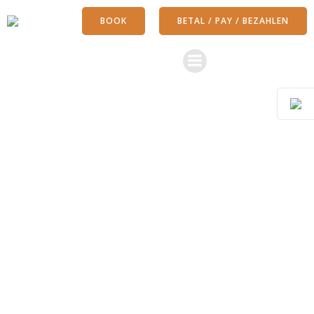
Videre
BOOK
BETAL / PAY / BEZAHLEN
til
indhold