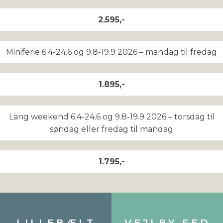
2.595,-
Miniferie 6.4-24.6 og 9.8-19.9 2026 – mandag til fredag
1.895,-
Lang weekend 6.4-24.6 og 9.8-19.9 2026 – torsdag til
søndag eller fredag til mandag
1.795,-
LILLEBÆLT
VEJLBY FED