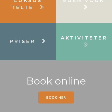
LUKSUS
EGEN VOGN
TELTE
AKTIVITETER
PRISER
Book online
BOOK HER