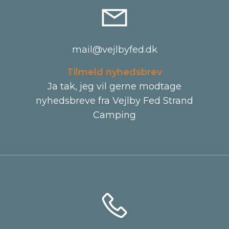
mail@vejlbyfed.dk
Tilmeld nyhedsbrev
Ja tak, jeg vil gerne modtage
nyhedsbreve fra Vejlby Fed Strand
Camping