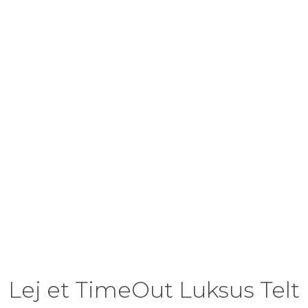
Lej et TimeOut Luksus Telt