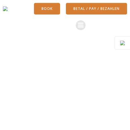
Videre
BOOK
BETAL / PAY / BEZAHLEN
til
indhold